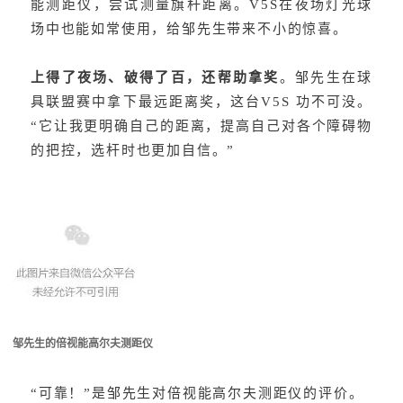
能测距仪，尝试测量旗杆距离。V5S在夜场灯光球
场中也能如常使用，给邹先生带来不小的惊喜。
上得了夜场、破得了百，还帮助拿奖
。邹先生在球
具联盟赛中拿下最远距离奖，这台V5S 功不可没。
“它让我更明确自己的距离，提高自己对各个障碍物
的把控，选杆时也更加自信。”
邹先生的倍视能高尔夫测距仪
“可靠！”是邹先生对倍视能高尔夫测距仪的评价。