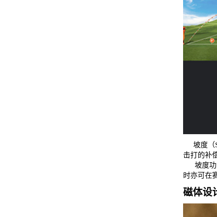
坡度（
击打的补
坡度功能
时亦可在赛
磁体设