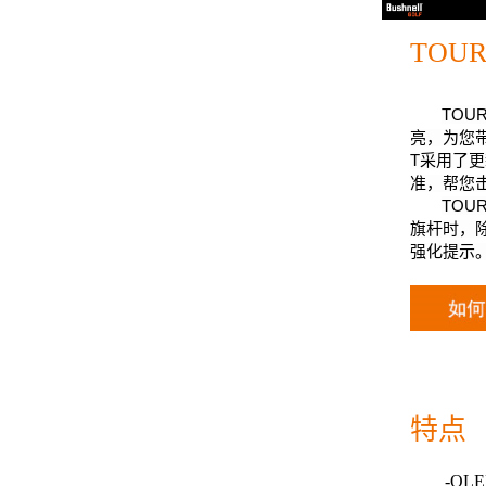
TOUR
TOUR
亮，为您
T采用了
准，帮您
TOUR
旗杆时，
强化提示
特
点
-OLE