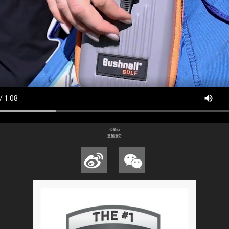
经销商
支援服务